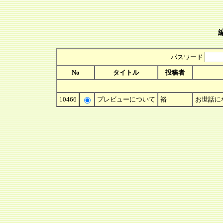
パスワード
No
タイトル
投稿者
10466
プレビューについて
裕
お世話にな