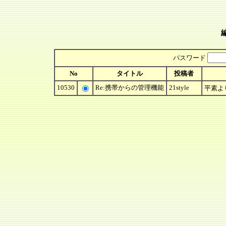
パスワード
No
タイトル
投稿者
10530
Re:携帯からの管理機能
21style
平素より