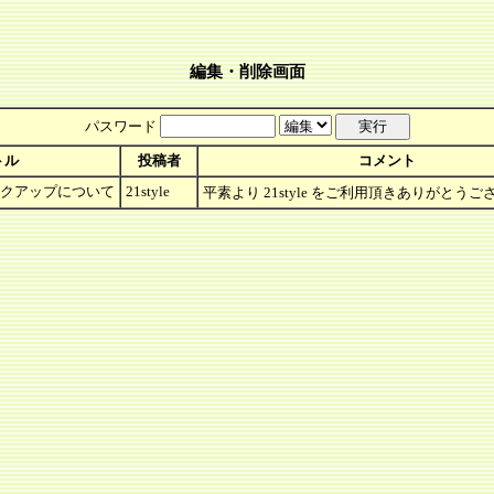
編集・削除画面
パスワード
トル
投稿者
コメント
ックアップについて
21style
平素より 21style をご利用頂きありがとうございま�.