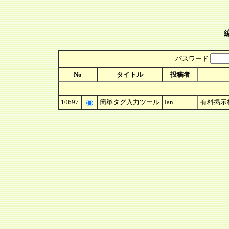
パスワード
No
タイトル
投稿者
10697
簡単タグ入力ツール
lan
有料掲示板