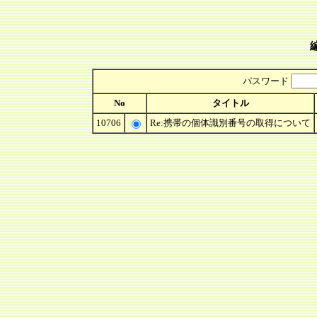
パスワード
No
タイトル
10706
Re:携帯の個体識別番号の取得について