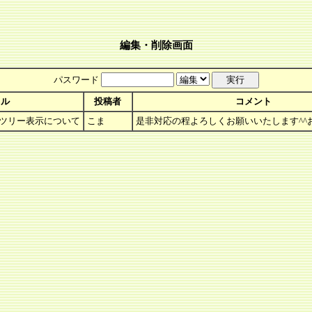
編集・削除画面
パスワード
トル
投稿者
コメント
のツリー表示について
こま
是非対応の程よろしくお願いいたします^^お返事あり