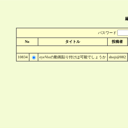
パスワード
No
タイトル
投稿者
10834
eyeVioの動画貼り付けは可能でしょうか
shoji@082