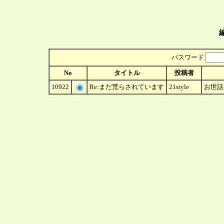
パスワード
No
タイトル
投稿者
10922
Re:まだ荒らされています
21style
お世話