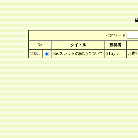
パスワード
No
タイトル
投稿者
11099
Re:スレッドの固定について
21style
お世話