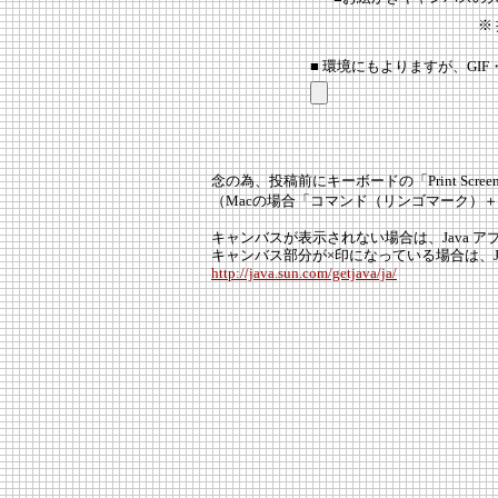
※
■ 環境にもよりますが、GIF
念の為、投稿前にキーボードの「Print Scr
（Macの場合「コマンド（リンゴマーク）
キャンバスが表示されない場合は、Java 
キャンバス部分が×印になっている場合は、
http://java.sun.com/getjava/ja/