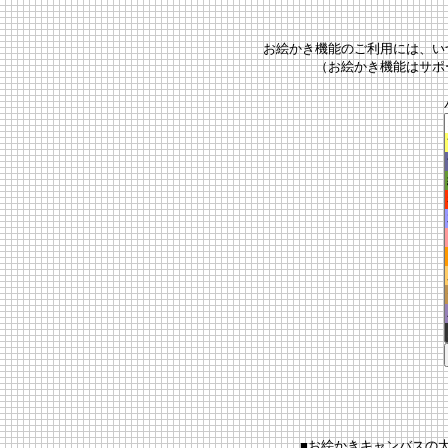
お絵かき機能のご利用には、い
（お絵かき機能はサポ
■お絵かきキャンバスの