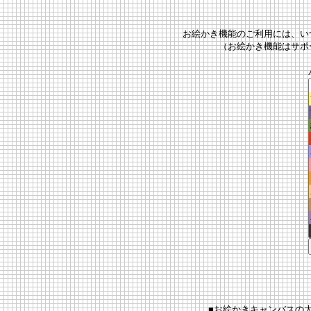
お絵かき機能のご利用には、い
（お絵かき機能はサポ
■お絵かきキャンバスの