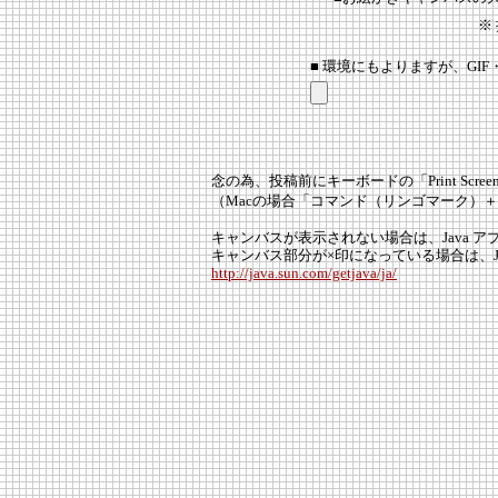
※
■ 環境にもよりますが、GIF
念の為、投稿前にキーボードの「Print Scr
（Macの場合「コマンド（リンゴマーク）
キャンバスが表示されない場合は、Java 
キャンバス部分が×印になっている場合は、
http://java.sun.com/getjava/ja/