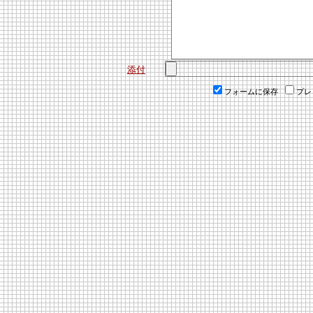
添付
フォームに保存
プレ