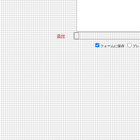
添付
フォームに保存
プレ