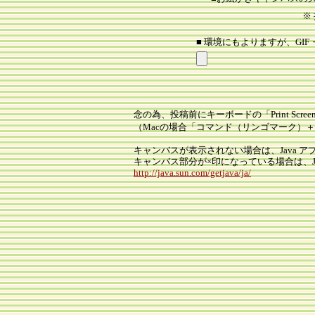
※
■ 環境にもよりますが、GIF
念の為、投稿前にキーボードの「Print Scr
（Macの場合「コマンド（リンゴマーク）
キャンバスが表示されない場合は、Java 
キャンバス部分が×印になっている場合は、
http://java.sun.com/getjava/ja/