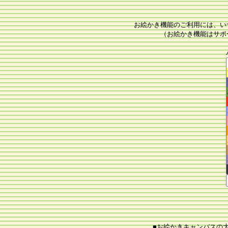
お絵かき機能のご利用には、い
（お絵かき機能はサポ
■お絵かきキャンバスの