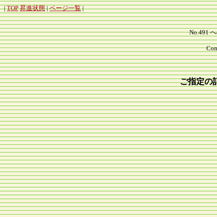
|
TOP
昇進状態
|
ページ一覧
|
No.491 
Cont
ご指定の