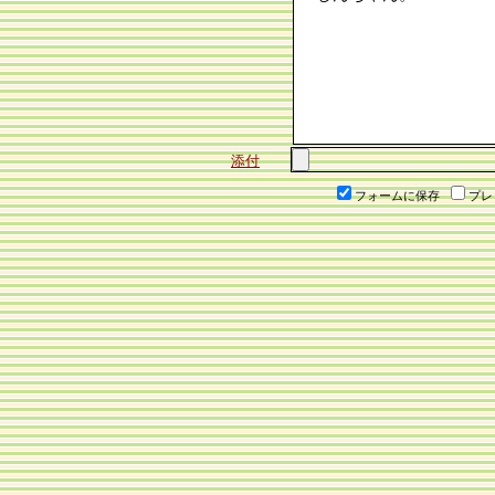
添付
フォームに保存
プレ