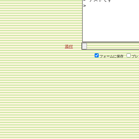
添付
フォームに保存
プレ