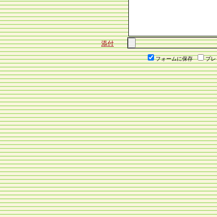
添付
フォームに保存
プレ