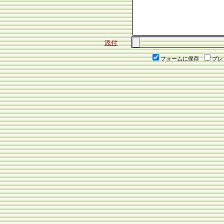
添付
フォームに保存
プレ