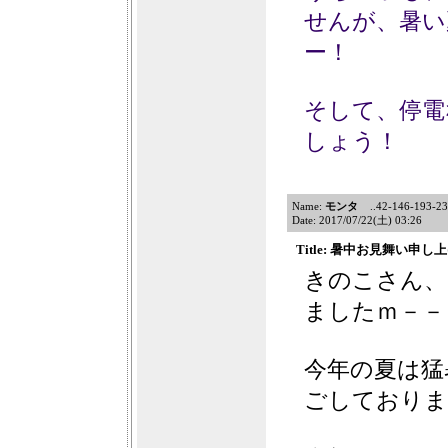
せんが、暑い
ー！
そして、停電
しょう！
Name:
モンタ
..42-146-193-23.
Date: 2017/07/22(土) 03:26
Title: 暑中お見舞い申
きのこさん、
ましたｍ－－
今年の夏は猛
ごしておりま