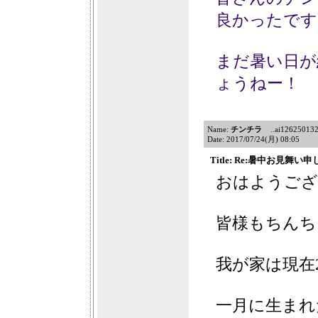
良かったです(
まだ暑い日が
ょうねー！
Name:
チンチラ
..ai12625013209
Date: 2017/07/24(月) 08:05
Title: Re:暑中お見舞
おはようござ
皆様もちんち
我が家は現在
一月に生まれ