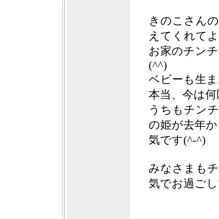
きのこさんの
えてくれてよか
お家のチンチ
(^^)
ベビーも生まれ
本当、今は何
うちもチンチ
の姫が去年か
気です(^-^)
みなさまもチ
気でお過ごしで