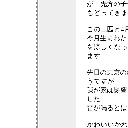
が，先方の子
もどってきま
この二匹と4
今月生まれた
を涼しくなっ
ます
先日の東京の
うですが
我が家は影響
した
雷が鳴るとは
かわいいかわ