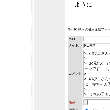
ように
No.19028 への引用返信フ
名前
タイトル
コメント
添付