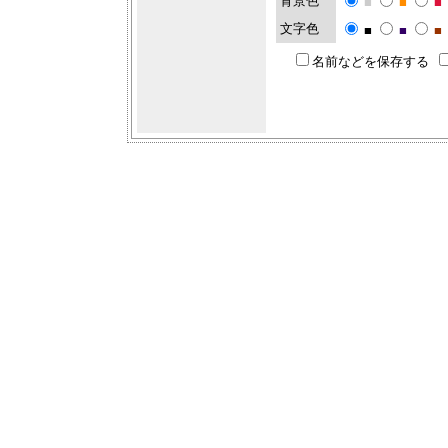
背景色
■
■
■
文字色
■
■
■
名前などを保存する