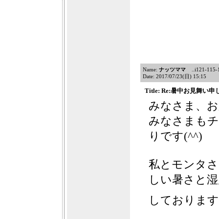
Name:
ナッツママ
..i121-115-11
Date: 2017/07/23(日) 15:15
Title: Re:暑中お見舞
みなさま、お久
みなさまもチ
りです(^^)
私とモンタさ
しい暑さと湿
しております(´༎ຶ