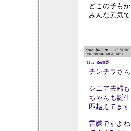
どこの子もか
みんな元気で
Name:
きのこ🍄
..112-68-209-7
Date: 2017/07/18(火) 18:34
Title: Re:無題
チンチラさん
シニア夫婦も
ちゃんも誕生し
匹越えてます
雷嫌ですよね