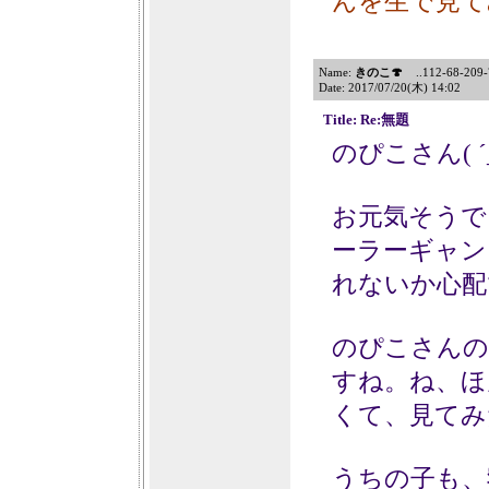
んを生で見てみ
Name:
きのこ🍄
..112-68-209-7
Date: 2017/07/20(木) 14:02
Title: Re:無題
のぴこさん( ´
お元気そうで
ーラーギャン
れないか心配
のぴこさんの
すね。ね、ほ
くて、見てみ
うちの子も、