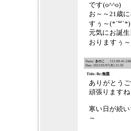
です(o^^o)
お～～21歳に
すぅ～(*´꒳`*)
元気にお誕生
おりますぅ～(*
Name:
きのこ
..112-69-41-246f1
Date: 2021/01/07(木) 21:50
Title: Re:無題
ありがとうござ
頑張りますね
寒い日が続い
～