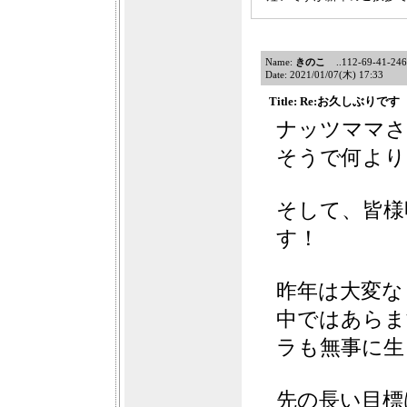
Name:
きのこ
..112-69-41-246f1
Date: 2021/01/07(木) 17:33
Title: Re:お久しぶりです
ナッツママさ
そうで何よりです
そして、皆様
す！
昨年は大変な
中ではあらま
ラも無事に生
先の長い目標