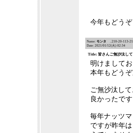
今年もどうぞ
Name:
モンタ
..210-20-113-211
Date: 2021/01/12(火) 02:34
Title: 皆さんご無沙汰
明けましてお
本年もどうぞ
ご無沙汰して
良かったです
毎年ナッツマ
ですが昨年は