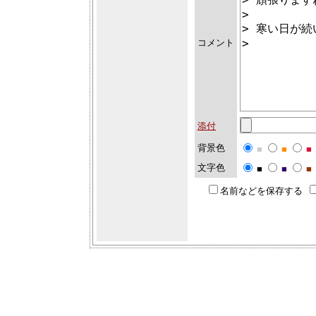
コメント
添付
背景色
■
■
■
文字色
■
■
■
名前などを保存する