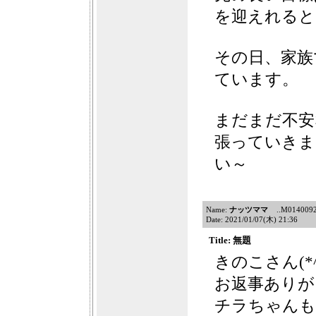
を迎えれると
その日、家族
ています。
まだまだ不安
張っていきま
い～
Name:
ナッツママ
..M014009213
Date: 2021/01/07(木) 21:36
Title: 無題
きのこさん(*^
お返事ありがと
チラちゃんも