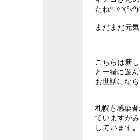
たね°˖✧◝(⁰▿⁰)
まだまだ元気
こちらは新し
と一緒に遊ん
お世話になら
札幌も感染者
ていますがみ
しています。