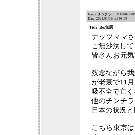
Name:
チンチラ
..M10607220909
Date: 2021/01/09(土) 09:39
Title: Re:無題
ナッツママさ
ご無沙汰して
皆さんお元気
残念ながら我
が老衰で11
吸不全で亡く
他のチンチラ
日本の状況と
こちら東京は