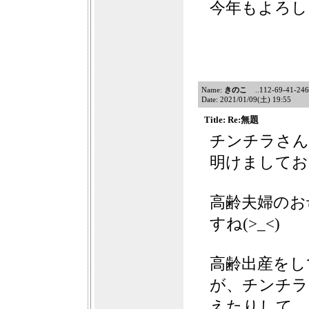
今年もよろし
Name:
きのこ
..112-69-41-246f1
Date: 2021/01/09(土) 19:55
Title: Re:無題
チンチラさん
明けましてお
高齢夫婦のお
すね(>_<)
高齢出産をし
が、チンチラ
えたりして、