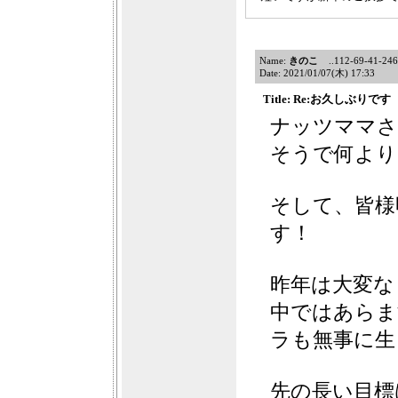
Name:
きのこ
..112-69-41-246f1
Date: 2021/01/07(木) 17:33
Title: Re:お久しぶりです
ナッツママさ
そうで何よりです
そして、皆様
す！
昨年は大変な
中ではあらま
ラも無事に生
先の長い目標