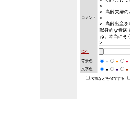
コメント
添付
背景色
■
■
■
文字色
■
■
■
名前などを保存する