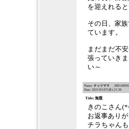
を迎えれると
その日、家族
ています。
まだまだ不安
張っていきま
い～
Name:
ナッツママ
..M014009213
Date: 2021/01/07(木) 21:36
Title: 無題
きのこさん(*^
お返事ありがと
チラちゃんも