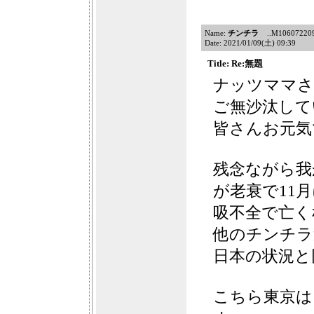
Name:
チンチラ
..M10607220909
Date: 2021/01/09(土) 09:39
Title: Re:無題
ナッツママさ
ご無沙汰して
皆さんお元気
残念ながら我
が老衰で11
吸不全で亡く
他のチンチラ
日本の状況と
こちら東京は