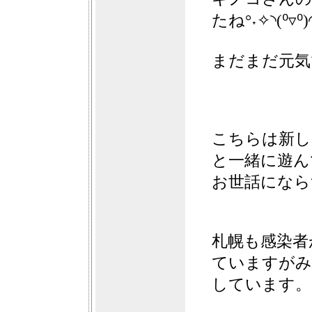
たね°˖✧◝(⁰▿⁰)
まだまだ元気
こちらは新し
と一緒に遊ん
お世話になら
札幌も感染者
ていますがみ
しています。