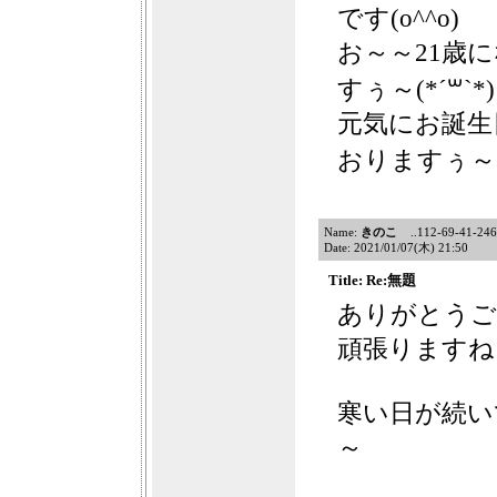
です(o^^o)
お～～21歳に
すぅ～(*´꒳`*)
元気にお誕生
おりますぅ～(*
Name:
きのこ
..112-69-41-246f1
Date: 2021/01/07(木) 21:50
Title: Re:無題
ありがとうござ
頑張りますね
寒い日が続い
～