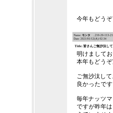
今年もどうぞ
Name:
モンタ
..210-20-113-211
Date: 2021/01/12(火) 02:34
Title: 皆さんご無沙汰
明けましてお
本年もどうぞ
ご無沙汰して
良かったです
毎年ナッツマ
ですが昨年は