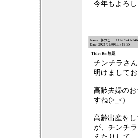
今年もよろし
Name:
きのこ
..112-69-41-246f1
Date: 2021/01/09(土) 19:55
Title: Re:無題
チンチラさん
明けましてお
高齢夫婦のお
すね(>_<)
高齢出産をし
が、チンチラ
えたりして、