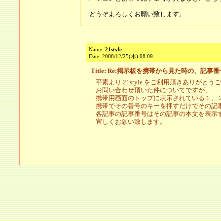
どうぞよろしくお願い致します。
Name:
21style
Date: 2008/12/25(木) 08:09
Title: Re:掲示板を携帯から見た時の、記事
平素より 21style をご利用頂きありがと
お問い合わせ頂いた件についてですが、
携帯用画面のトップに表示されている１、
携帯でその番号のキーを押すだけでその記
各記事の記事番号はその記事の本文を表示
宜しくお願い致します。