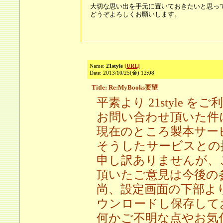
大切な思い出を手元に置いておきたいと思っ
どうぞよろしくお願いします。
Name:
21style
[URL]
Date: 2013/10/25(金) 12:08
Title: Re:MyBooks要望
平素より 21style
お問い合わせ頂いた件
現在のところ製本サー
そうしたサービスとの
申し訳ありませんが、
頂いたご意見は今後の
尚、設定画面の下部よ
ウンロードし保存して
何かご不明な点やお気