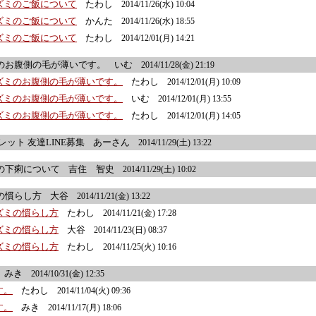
ネズミのご飯について
たわし
2014/11/26(水) 10:04
ネズミのご飯について
かんた
2014/11/26(水) 18:55
ネズミのご飯について
たわし
2014/12/01(月) 14:21
のお腹側の毛が薄いです。
いむ
2014/11/28(金) 21:19
ネズミのお腹側の毛が薄いです。
たわし
2014/12/01(月) 10:09
ネズミのお腹側の毛が薄いです。
いむ
2014/12/01(月) 13:55
ネズミのお腹側の毛が薄いです。
たわし
2014/12/01(月) 14:05
レット 友達LINE募集
あーさん
2014/11/29(土) 13:22
の下痢について
吉住 智史
2014/11/29(土) 10:02
の慣らし方
大谷
2014/11/21(金) 13:22
ネズミの慣らし方
たわし
2014/11/21(金) 17:28
ネズミの慣らし方
大谷
2014/11/23(日) 08:37
ネズミの慣らし方
たわし
2014/11/25(火) 10:16
みき
2014/10/31(金) 12:35
す。
たわし
2014/11/04(火) 09:36
す。
みき
2014/11/17(月) 18:06