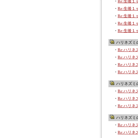
・
Re:生後
・
Re:生後
・
Re:生後
・
Re:生後
・
Re:生後
ハリネズミ
・
Re:ハリ
・
Re:ハリ
・
Re:ハリ
・
Re:ハリ
ハリネズミ
・
Re:ハリ
・
Re:ハリ
・
Re:ハリ
ハリネズミ
・
Re:ハリ
・
Re:ハリ