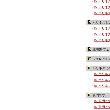
・
Re:ハリ
・
Re:ハリ
・
Re:ハリ
ハリネズミ
・
Re:ハリ
・
Re:ハリ
・
Re:ハリ
北海道 フェ
フェレット
ハリネズミ
・
Re:ハリ
・
Re:ハリ
・
Re:ハリ
質問です。
・
Re:質問で
・
Re:質問で