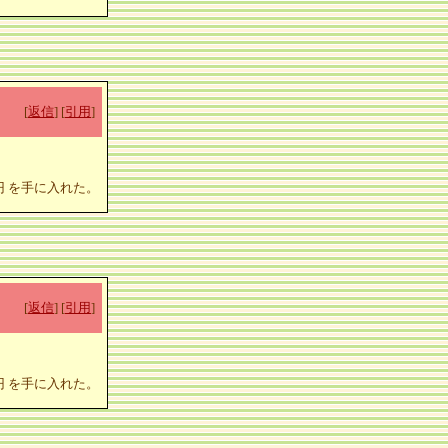
[
返信
] [
引用
]
0円 を手に入れた。
[
返信
] [
引用
]
0円 を手に入れた。