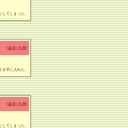
落としてしまった。
[
返信
] [
引用
]
0円 を手に入れた。
[
返信
] [
引用
]
落としてしまった。