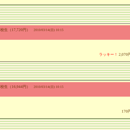
..高校生（17,720円）
2010/03/14(日) 10:15
ラッキー！
2,07
..高校生（16,944円）
2010/03/14(日) 10:15
17