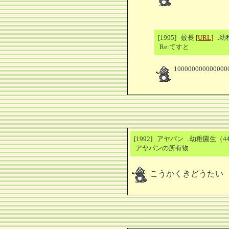
[1995] 蚊長
[URL]
..
Re:てすと
100000000000000
[1992] アヤパン ..幼稚園生（
アヤパンの所有物
こうかくきどうたい