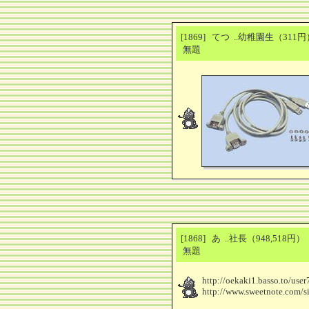
[1869] てつ ..幼稚園生（31
無題
[1868] あ ..社長（948,518円
無題
http://oekaki1.basso.to/use
http://www.sweetnote.com/s