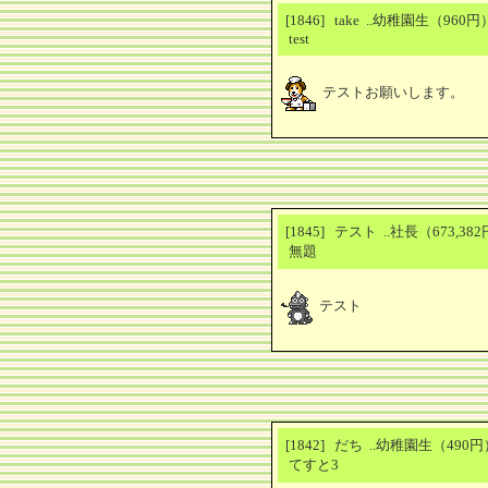
[1846] take ..幼稚園生（96
test
テストお願いします。
[1845] テスト ..社長（673,3
無題
テスト
[1842] だち ..幼稚園生（49
てすと3