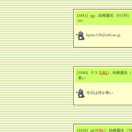
[1841]
tes
..幼稚園生（811円
tes
kpnsc130@ybb.ne.jp
[1840] テス
[URL]
..幼稚園生（
寒い
今日は何か寒い
[1836] all
[URL]
..幼稚園生（