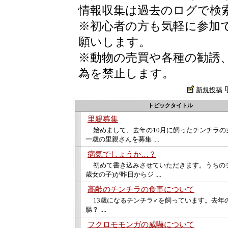
情報収集は過去のログで検
※初心者の方も気軽に参加
願いします。
※動物の売買や各種の勧誘
為を禁止します。
新規投稿
トピックタイトル
里親募集
始めまして、去年の10月に飼ったチンチラの
一歳の里親さんを募集 ....
病気でしょうか…？
初めて書き込みさせていただきます。うちのチ
歳女の子)が昨日からジ ....
高齢のチンチラの食事について
13歳になるチンチラ♂を飼っています。去年
腸？ ....
フクロモモンガの威嚇について