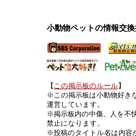
小動物ペットの情報交換
【
この掲示板のルール
】 
※この掲示板は小動物好き
運営しています。
※掲示板内の中傷、人を不
禁止になります。
※投稿のタイトル名は内容