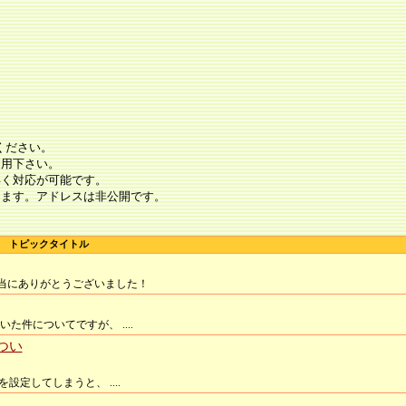
ください。
利用下さい。
早く対応が可能です。
します。アドレスは非公開です。
トピックタイトル
当にありがとうございました！
た件についてですが、 ....
つい
設定してしまうと、 ....