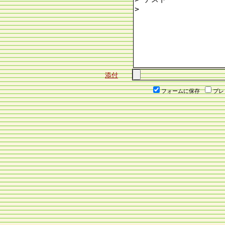
添付
フォームに保存
プレ