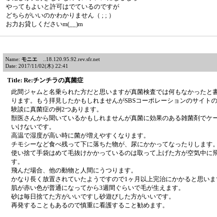
やってもよいと許可はでているのですが
どちらがいいのかわかりません（ ; ; ）
お力お貸しくださいm(__)m
Name:
モニエ
..18.120.95.92.rev.sfr.net
Date: 2017/11/02(木) 22:41
Title: Re:チンチラの真菌症
此間ジャムと名乗られた方だと思いますが真菌検査では何もなかったと
ります。もう拝見したかもしれませんがSBSコーポレーションのサイト
験談に真菌症の例2つあります。
獣医さんから聞いているかもしれませんが真菌に効果のある雑菌剤でケ
いけないです。
高温で湿度が高い時に菌が増えやすくなります。
チモシーなど食べ残って下に落ちた物が、尿にかかってなったりします
使い捨て手袋はめて毛抜けかかっているのは取って上げた方が空気中に
す。
飛んだ場合、他の動物と人間にうつります。
かなり長く放置されていたようですので1ヶ月以上完治にかかると思いま
肌が赤い色が普通になってから3週間ぐらいで毛が生えます。
砂は毎日捨てた方がいいですし砂遊びした方がいいです。
再発することもあるので慎重に看護すること勧めます。